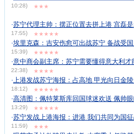
10:28)
★★★
·
苏宁代理主帅：摆正位置去拼上港 宫磊
17:55)
★★★★★
·
埃里克森：吉安伤愈可出战苏宁 备战受
15:39)
★★★★★
·
意中商会副主席：苏宁需要懂得意大利才
22:38)
★★★★
·
上港发战苏宁海报：占高地 甲光向日金陵开
18:12)
★★★★★
·
高清图：佩特莱斯库回国球迷欢送 佩帅
13:29)
★★★★★
·
苏宁发战上港海报：进港 我们共同为国征战
11:59)
★★★