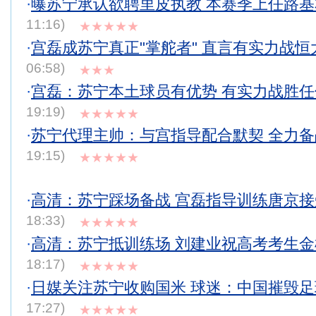
·
曝苏宁承认欲聘里皮执教 本赛季上任路
11:16)
★★★★★
·
宫磊成苏宁真正"掌舵者" 直言有实力战恒
06:58)
★★★
·
宫磊：苏宁本土球员有优势 有实力战胜
19:19)
★★★★★
·
苏宁代理主帅：与宫指导配合默契 全力
19:15)
★★★★★
·
高清：苏宁踩场备战 宫磊指导训练唐京
18:33)
★★★★★
·
高清：苏宁抵训练场 刘建业祝高考考生
18:17)
★★★★★
·
日媒关注苏宁收购国米 球迷：中国摧毁
17:27)
★★★★★