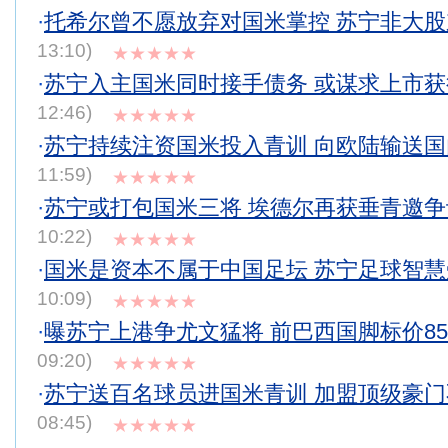
·
托希尔曾不愿放弃对国米掌控 苏宁非大
13:10)
★★★★★
·
苏宁入主国米同时接手债务 或谋求上市
12:46)
★★★★★
·
苏宁持续注资国米投入青训 向欧陆输送
11:59)
★★★★★
·
苏宁或打包国米三将 埃德尔再获垂青邀
10:22)
★★★★★
·
国米是资本不属于中国足坛 苏宁足球智
10:09)
★★★★★
·
曝苏宁上港争尤文猛将 前巴西国脚标价85
09:20)
★★★★★
·
苏宁送百名球员进国米青训 加盟顶级豪
08:45)
★★★★★