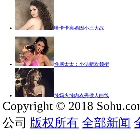
曝卡卡离婚因小三大战
性感太太：小法新欢领衔
辣妈火辣内衣秀傲人曲线
Copyright © 2018 Sohu.co
公司
版权所有
全部新闻