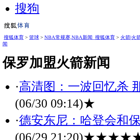
搜狗
搜狐体育
>
篮球
>
NBA常规赛,NBA新闻_搜狐体育
>
火箭|火
闻
保罗加盟火箭新闻
·
高清图：一波回忆杀 
(06/30 09:14)
★
·
德安东尼：哈登会和保
(06/29 21:20)
★★★★