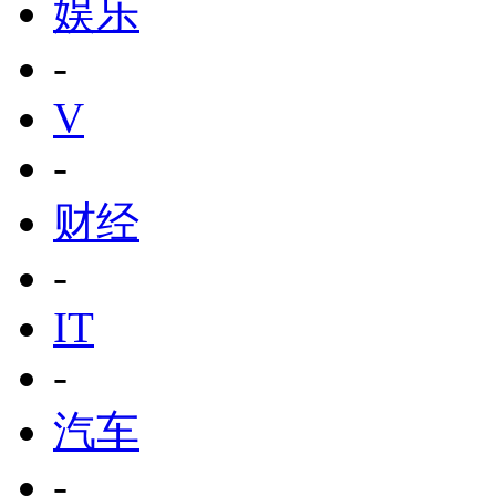
娱乐
-
V
-
财经
-
IT
-
汽车
-