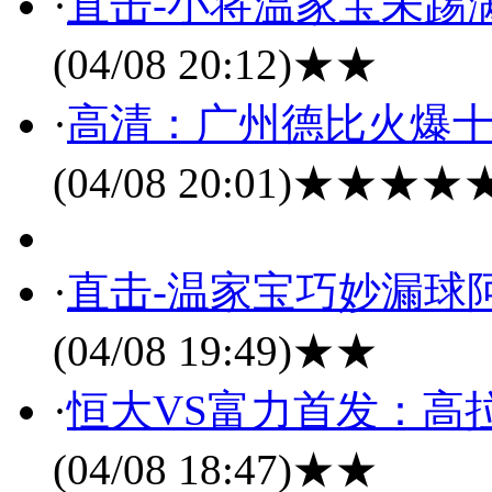
·
直击-小将温家宝未踢满
(04/08 20:12)
★★
·
高清：广州德比火爆十
(04/08 20:01)
★★★★
·
直击-温家宝巧妙漏球阿
(04/08 19:49)
★★
·
恒大VS富力首发：高
(04/08 18:47)
★★