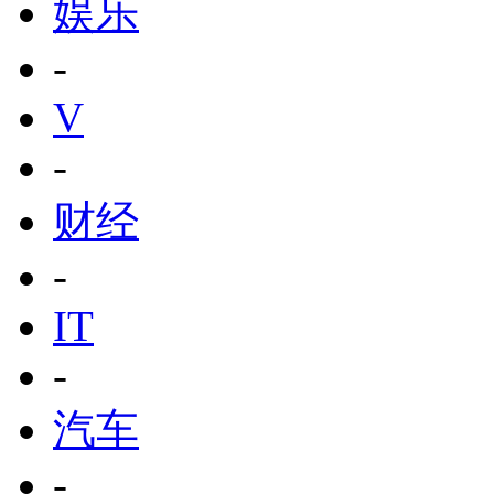
娱乐
-
V
-
财经
-
IT
-
汽车
-