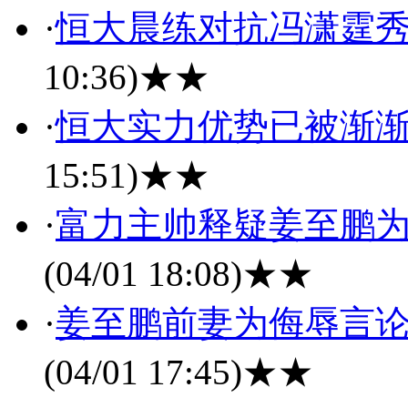
·
恒大晨练对抗冯潇霆秀5
10:36)
★★
·
恒大实力优势已被渐渐
15:51)
★★
·
富力主帅释疑姜至鹏为
(04/01 18:08)
★★
·
姜至鹏前妻为侮辱言论
(04/01 17:45)
★★