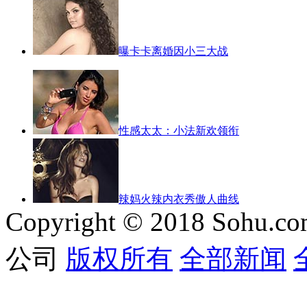
曝卡卡离婚因小三大战
性感太太：小法新欢领衔
辣妈火辣内衣秀傲人曲线
Copyright © 2018 Sohu.co
公司
版权所有
全部新闻