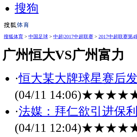
搜狗
搜狐体育
>
中国足球
>
中超|2017中超联赛
>
2017中超联赛第4
广州恒大VS广州富力
·
恒大某大牌球星赛后发
(04/11 14:06)
★★★★
·
法媒：拜仁欲引进保利
(04/11 12:04)
★★★★