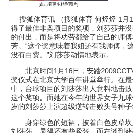
[点击看更多精彩图片]
搜狐体育讯 （搜狐体育 何烃烃 1月1
得了最佳非奥项目的奖项，刘莎莎并没
的付出，而是将功劳都给了自己的师傅和
芳。“这个奖意味着我姐还有我师傅，
没有白费。”刘莎莎动情地表示。
北京时间1月16日，安踏2009CC
奖仪式在北京大学百年讲堂举行。在最
中，台球项目的刘莎莎出人意料地击败
这个奖项。而她在今年的世界女子九球
岁的刘莎莎上演超级逆转击败头号种子
身穿绿色的短裙，披着白色皮草坎
刘莎莎，显得还有些紧张。而在谈到获