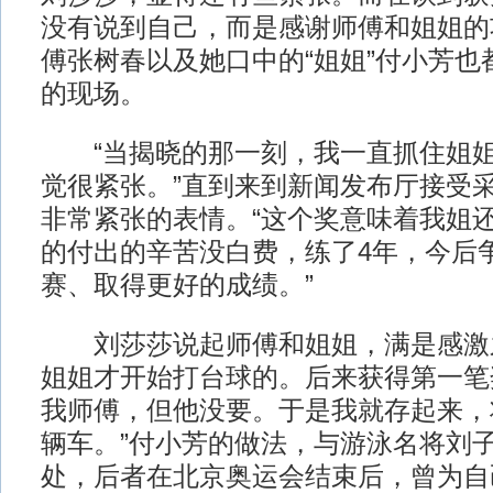
没有说到自己，而是感谢师傅和姐姐的
傅张树春以及她口中的“姐姐”付小芳也
的现场。
“当揭晓的那一刻，我一直抓住姐姐
觉很紧张。”直到来到新闻发布厅接受
非常紧张的表情。“这个奖意味着我姐
的付出的辛苦没白费，练了4年，今后
赛、取得更好的成绩。”
刘莎莎说起师傅和姐姐，满是感激之
姐姐才开始打台球的。后来获得第一笔
我师傅，但他没要。于是我就存起来，
辆车。”付小芳的做法，与游泳名将刘
处，后者在北京奥运会结束后，曾为自