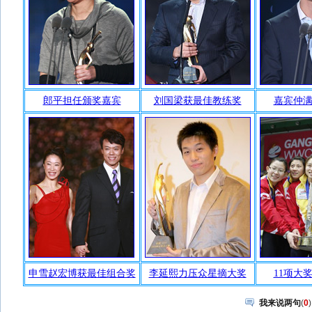
我来说两句
(
0
)