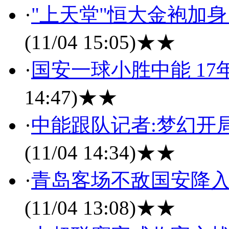
·
"上天堂"恒大金袍加身
(11/04 15:05)
★★
·
国安一球小胜中能 17
14:47)
★★
·
中能跟队记者:梦幻开
(11/04 14:34)
★★
·
青岛客场不敌国安降入
(11/04 13:08)
★★