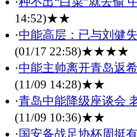
·
种不出“白菜”就去偷
14:52)
★★
·
中能高层：已与刘健失
(01/17 22:58)
★★★★
·
中能主帅离开青岛返希
(11/09 14:28)
★★
·
青岛中能降级座谈会 
(11/09 10:36)
★★
·
国安备战足协杯周挺有