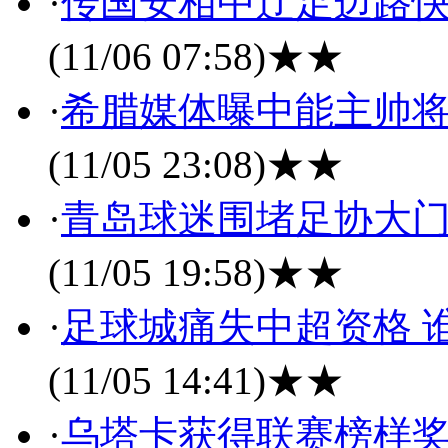
·
传国安相中辽足边路快
(11/06 07:58)
★★
·
希腊媒体曝中能主帅将
(11/05 23:08)
★★
·
青岛球迷围堵足协大门
(11/05 19:58)
★★
·
足球城痛失中超资格 
(11/05 14:41)
★★
·
乌塔卡获得联赛榜样奖