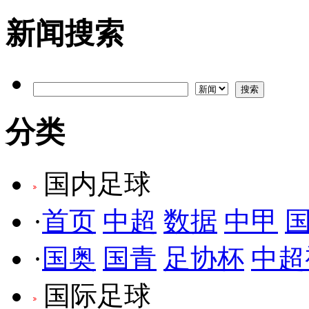
新闻搜索
分类
国内足球
·
首页
中超
数据
中甲
·
国奥
国青
足协杯
中超
国际足球