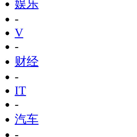
娱乐
-
V
-
财经
-
IT
-
汽车
-