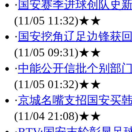
·
国安赛季进球创队史新
(11/05 11:32)
★★
·
国安挖角辽足边锋获回
(11/05 09:31)
★★
·
中能公开信批个别部门
(11/05 01:32)
★★
·
京城名嘴支招国安买韩
(11/04 21:08)
★★
·
BTV:国安末轮彰显足