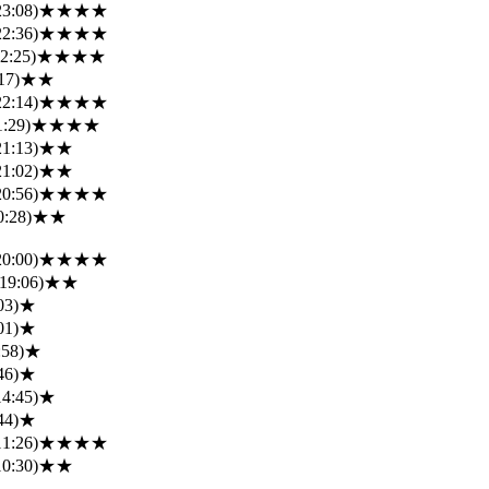
23:08)
★★★★
22:36)
★★★★
2:25)
★★★★
17)
★★
22:14)
★★★★
1:29)
★★★★
21:13)
★★
21:02)
★★
20:56)
★★★★
0:28)
★★
20:00)
★★★★
19:06)
★★
03)
★
01)
★
:58)
★
46)
★
14:45)
★
44)
★
11:26)
★★★★
10:30)
★★