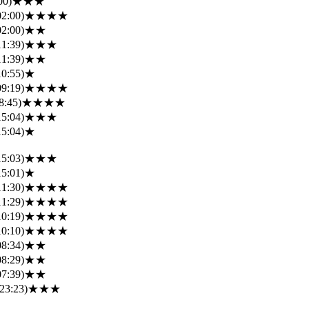
00)
★★★
02:00)
★★★★
02:00)
★★
11:39)
★★★
11:39)
★★
10:55)
★
09:19)
★★★★
8:45)
★★★★
15:04)
★★★
15:04)
★
15:03)
★★★
15:01)
★
11:30)
★★★★
11:29)
★★★★
10:19)
★★★★
10:10)
★★★★
08:34)
★★
08:29)
★★
07:39)
★★
23:23)
★★★