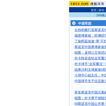
首页
|
滚动
|
·
2008奥
中国军团
·
台协积极打造斯诺克
·
揭密傅家俊：听佛经
·
丁俊晖延续逢"墨"不
·
斯诺克中国赛傅家俊
·
组图：桌球公主张玥
·
外卡阵容首轮全军覆
·
外卡球手"全军覆没"
·
战奥沙利文傅家俊6胜
·
小球中心副主任：中
·
中国球手失于抗压能
·
更多斯诺克中国元素
·
组图：外卡赛于德陆
·
08斯诺克中国公开赛