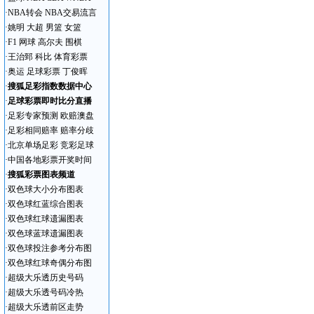
·
NBA转会
NBA交易流言
·
姚明
大超
男篮
女篮
·
F1
网球
高尔夫
围棋
·
王治郅
科比
体育彩票
·
奥运
足球彩票
丁俊晖
·
搜狐足彩指数数据中心
·
足球彩票即时比分直播
·
足彩专家预测
欧赔澳盘
·
足彩相同赔率
赔率分歧
·
北京单场足彩
竞彩足球
·
中国各地彩票开奖时间
·
搜狐彩票图表频道
·
双色球大小分布图表
·
双色球红蓝综合图表
·
双色球红球遗漏图表
·
双色球蓝球遗漏图表
·
双色球投注参考分布图
·
双色球红球奇偶分布图
·
超级大乐透历史号码
·
超级大乐透号码冷热
·
超级大乐透前区走势