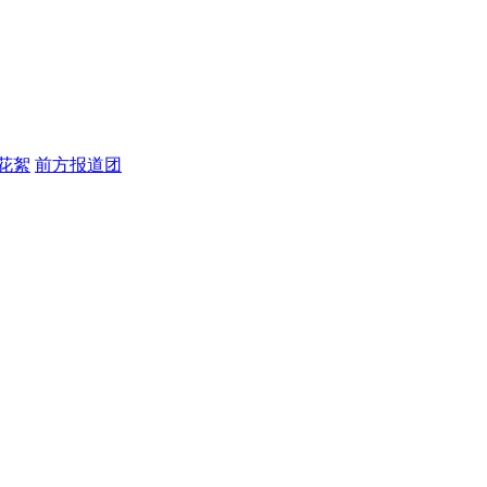
花絮
前方报道团