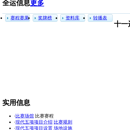
全运信息
更多
赛程赛果
奖牌榜
资料库
转播表
十一
实用信息
·
比赛场馆
比赛赛程
·
现代五项项目介绍
比赛规则
·
现代五项项目设置
场地设施