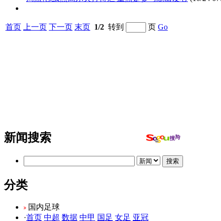
首页
上一页
下一页
末页
1/2
转到
页
Go
新闻搜索
分类
国内足球
·
首页
中超
数据
中甲
国足
女足
亚冠