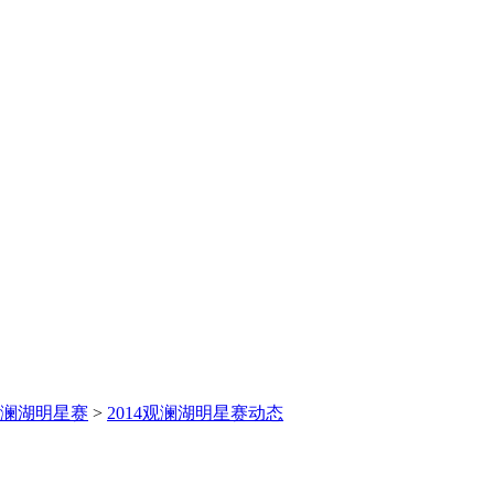
年观澜湖明星赛
>
2014观澜湖明星赛动态