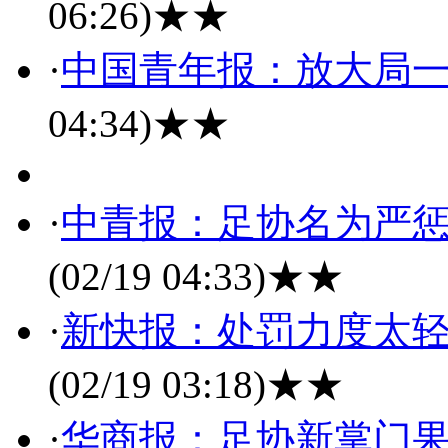
06:26)
★★
·
中国青年报：放大局一
04:34)
★★
·
中青报：足协名为严惩
(02/19 04:33)
★★
·
新快报：处罚力度太轻
(02/19 03:18)
★★
·
华商报：足协新掌门