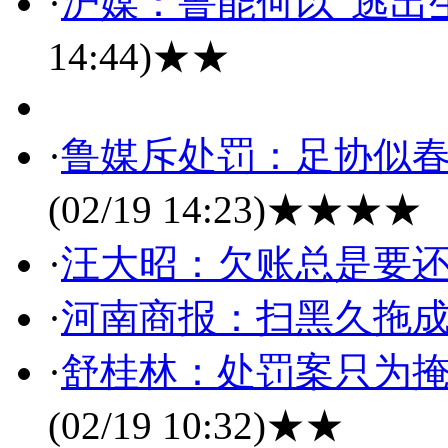
·
沪媒：鲁能何以“逃出
14:44)
★★
·
鲁媒斥处罚：足协似春
(02/19 14:23)
★★★★
·
汪大昭：欠账总是要
·
河南商报：扫黑久拖
·
舒桂林：处罚案只为掩
(02/19 10:32)
★★