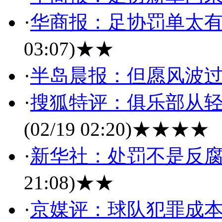
·
华商报：足协罚单太
03:07)
★★
·
半岛晨报：但愿风波
·
搜狐特评：俱乐部从轻
(02/19 02:20)
★★★★
·
新华社：处罚不是反腐
21:08)
★★
·
京媒评：球队犯罪成本