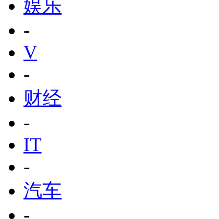
娱乐
-
V
-
财经
-
IT
-
汽车
-