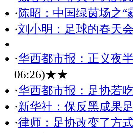
·
陈昭：中国绿茵场之“
·
刘小明：足球的春天
·
华西都市报：正义夜
06:26)
★★
·
华西都市报：足协若
·
新华社：保反黑成果
·
律师：足协改变了方