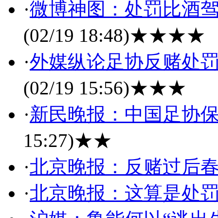
·
微博神图：处罚比酒驾
(02/19 18:48)
★★★★
·
外媒纵论足协反赌处罚
(02/19 15:56)
★★★
·
新民晚报：中国足协保
15:27)
★★
·
北京晚报：反赌过后
·
北京晚报：这算是处