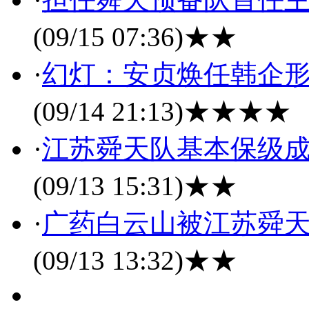
(09/15 07:36)
★★
·
幻灯：安贞焕任韩企形
(09/14 21:13)
★★★★
·
江苏舜天队基本保级成
(09/13 15:31)
★★
·
广药白云山被江苏舜天
(09/13 13:32)
★★