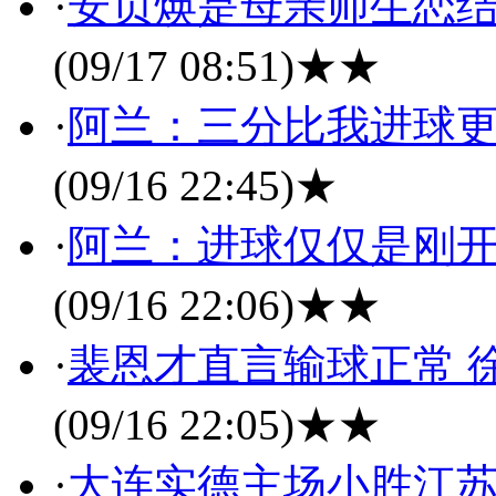
·
安贞焕是母亲师生恋结
(09/17 08:51)
★★
·
阿兰：三分比我进球更
(09/16 22:45)
★
·
阿兰：进球仅仅是刚开
(09/16 22:06)
★★
·
裴恩才直言输球正常 
(09/16 22:05)
★★
·
大连实德主场小胜江苏