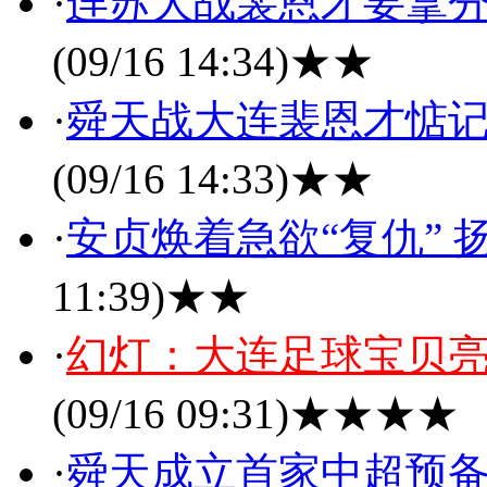
·
连苏大战裴恩才要拿
(09/16 14:34)
★★
·
舜天战大连裴恩才惦记
(09/16 14:33)
★★
·
安贞焕着急欲“复仇”
11:39)
★★
·
幻灯：大连足球宝贝亮
(09/16 09:31)
★★★★
·
舜天成立首家中超预备