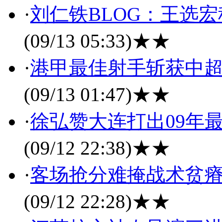
·
刘仁铁BLOG：王选
(09/13 05:33)
★★
·
港甲最佳射手斩获中超
(09/13 01:47)
★★
·
徐弘赞大连打出09年
(09/12 22:38)
★★
·
客场抢分难掩战术贫瘠
(09/12 22:28)
★★