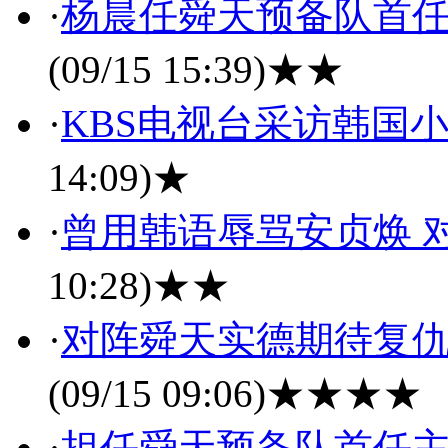
·
杨晨任舜天预备队首任
(09/15 15:39)
★★
·
KBS电视台采访韩国小
14:09)
★
·
曾用韩语辱骂安贞焕 
10:28)
★★
·
对阵舜天实德期待复仇
(09/15 09:06)
★★★★
·
担任舜天预备队首任主