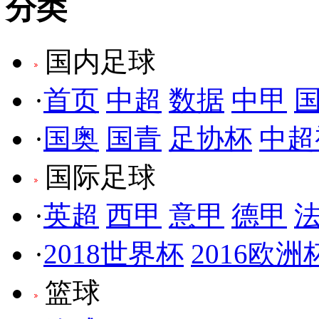
分类
国内足球
·
首页
中超
数据
中甲
·
国奥
国青
足协杯
中超
国际足球
·
英超
西甲
意甲
德甲
·
2018世界杯
2016欧洲
篮球