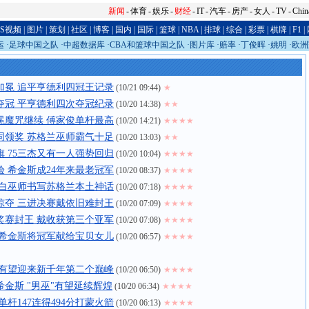
新闻
-
体育
-
娱乐
-
财经
-
IT
-
汽车
-
房产
-
女人
-
TV
-
Chin
S视频
|
图片
|
策划
|
社区
|
博客
|
国内
|
国际
|
篮球
|
NBA
|
排球
|
综合
|
彩票
|
棋牌
|
F1
|
运
·
足球中国之队
·
中超数据库
·
CBA和篮球中国之队
·
图片库
·
赔率
·
丁俊晖
·
姚明
·
欧洲
加冕 追平亨德利四冠王记录
(10/21 09:44)
★
夺冠 平亨德利四次夺冠纪录
(10/20 14:38)
★★
冕魔咒继续 傅家俊单杆最高
(10/20 14:21)
★★★★
同领奖 苏格兰巫师霸气十足
(10/20 13:03)
★★
 75三杰又有一人强势回归
(10/20 10:04)
★★★★
 希金斯成24年来最老冠军
(10/20 08:37)
★★★★
 白巫师书写苏格兰本土神话
(10/20 07:18)
★★★★
掠夺 三进决赛戴依旧难封王
(10/20 07:09)
★★★★
奖赛封王 戴收获第三个亚军
(10/20 07:08)
★★★★
 希金斯将冠军献给宝贝女儿
(10/20 06:57)
★★★★
 有望迎来新千年第二个巅峰
(10/20 06:50)
★★★★
希金斯 "男巫"有望延续辉煌
(10/20 06:34)
★★★★
杆147连得494分打蒙火箭
(10/20 06:13)
★★★★