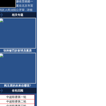
嫌收受贿赂一
案在北京市宣
武区人民法院公开审...
详细
相关专题
张帅被罚折射球员素质
阎主席的未来在哪里?
各轮回顾
中超联赛第一轮
中超联赛第二轮