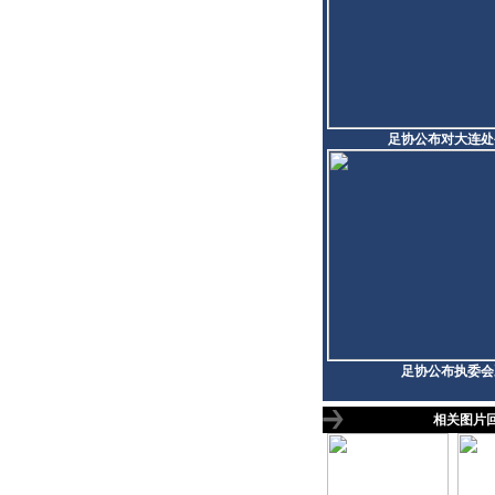
足协公布对大连处
足协公布执委会
相关图片