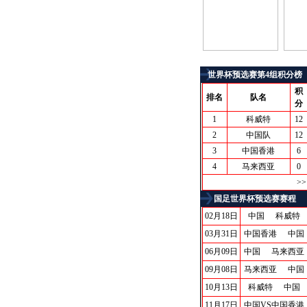
实德罢赛
中
世界杯预选赛第4组积分榜
积
排名
队名
分
1
科威特
12
2
中国队
12
3
中国香港
6
4
马来西亚
0
详细积分榜
>>
国足世界杯预选赛赛程
02月18日
中国
1-0
科威特
03月31日
中国香港
0-1
中国
06月09日
中国
4-0
马来西亚
09月08日
马来西亚
0-1
中国
10月13日
科威特
1-0
中国
11月17日
中国VS中国香港