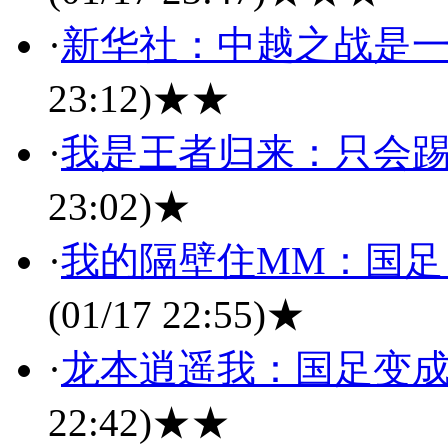
·
新华社：中越之战是一
23:12)
★★
·
我是王者归来：只会踢“
23:02)
★
·
我的隔壁住MM：国足
(01/17 22:55)
★
·
龙本逍遥我：国足变
22:42)
★★