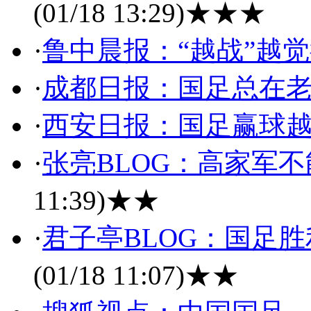
(01/18 13:29)
★★★
·
鲁中晨报：“越战”越
·
成都日报：国足总在
·
西安日报：国足赢球
·
张亮BLOG：高家军
11:39)
★★
·
君子亭BLOG：国足
(01/18 11:07)
★★