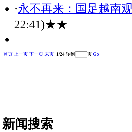
·
永不再来：国足越南观
22:41)
★★
首页
上一页
下一页
末页
1/24
转到
页
Go
新闻搜索