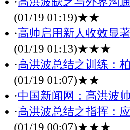
·
高洪波缺乏与外界沟通
(01/19 01:19)
★★
·
高帅启用新人收效显著
(01/19 01:13)
★★★
·
高洪波总结之训练：柏
(01/19 01:07)
★★
·
中国新闻网：高洪波
·
高洪波总结之指挥：应
(01/19 00:07)
★★★