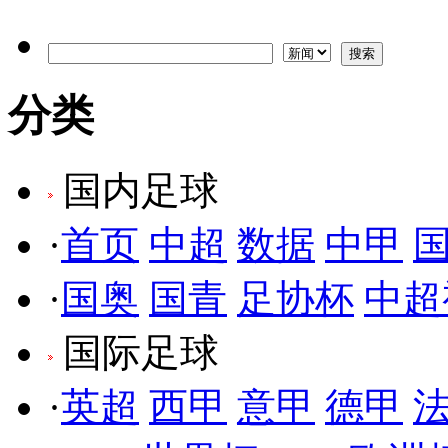
分类
国内足球
·
首页
中超
数据
中甲
·
国奥
国青
足协杯
中超
国际足球
·
英超
西甲
意甲
德甲