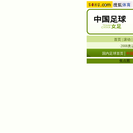
首页
|
滚动
|
·
2008奥
国内足球首页
│
中
焦点图