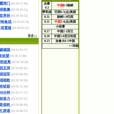
霞球门
(01/30 17:36)
决赛
中国
0-5
朝鲜
9.3
得敬佩
(01/30 14:51)
季军战
巴西
6-5(点)
美国
7世界杯
(01/30 10:52)
8.31
朝鲜
1-0
巴西
影响备战
8.31
中国
5-4(点)
美国
(01/30 03:34)
小组赛
不容置疑
(01/30 03:23)
8.17
中国
2-1
芬兰
更多>>
8.20
中国
3-0
尼日利亚
8.23
加拿大
0-1
中国
>>详细
越德国
(01/31 03:17)
攻欲望
(01/30 21:08)
扑朔迷离
(01/30 18:20)
四五球
(01/29 08:42)
得冠军
(01/29 06:49)
唱唱歌
(01/28 10:26)
有斩获
(01/26 21:30)
90分钟
(01/26 17:57)
创造力
(01/26 07:47)
是损耗
(01/26 06:48)
忙辟谣
(01/26 06:27)