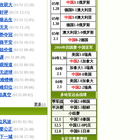
中国
3-1
俄罗斯
05年
收获大
(01/31 12:20)
1.28
德国
0-1
澳大利亚
受好评
(01/31 12:15)
中国
3-0
澳大利亚
05年
盾丛生
(01/31 12:05)
1.30
德国
1-0
俄罗斯
无关
(01/31 11:24)
澳大利亚
5-0
俄罗斯
05年
势夺冠
(01/31 10:51)
2.1
中国
0-2
德国
路平安
(01/31 10:15)
2004年四国赛 中国亚军
姐价值
(01/31 09:49)
美国3-0瑞典
课
(01/31 09:29)
04年1.30
中国
2-1
加拿大
观报道
(01/31 09:19)
加拿大1-3瑞典
04年
平无进球
(01/31 09:10)
2.1
中国
0-0
美国
瑰难铿锵
(01/31 09:06)
美国2-0加拿大
04年
2.3
难归位
(01/31 09:06)
中国
2-2
瑞典
陷真空
多哈亚运会战绩
(01/31 09:02)
季军战
中国
2-0
韩国
更多>>
半决赛
中国
1-3
朝鲜
小组赛
12.1
中国
7-0
泰国
位风波
(02/01 02:36)
12.5
中国
12-0
约旦
要公正
(01/30 21:40)
12.8
中国
0-1
日本
下一城
(01/30 17:38)
女足世青赛赛程