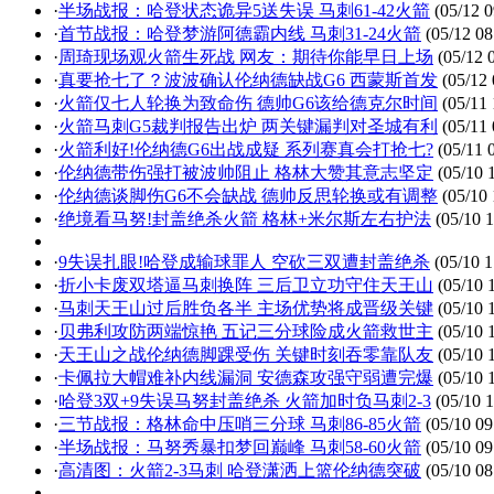
·
半场战报：哈登状态诡异5送失误 马刺61-42火箭
(05/12 0
·
首节战报：哈登梦游阿德霸内线 马刺31-24火箭
(05/12 08
·
周琦现场观火箭生死战 网友：期待你能早日上场
(05/12 
·
真要抢七了？波波确认伦纳德缺战G6 西蒙斯首发
(05/12 
·
火箭仅七人轮换为致命伤 德帅G6该给德克尔时间
(05/11 
·
火箭马刺G5裁判报告出炉 两关键漏判对圣城有利
(05/11 
·
火箭利好!伦纳德G6出战成疑 系列赛真会打抢七?
(05/11 
·
伦纳德带伤强打被波帅阻止 格林大赞其意志坚定
(05/10 
·
伦纳德谈脚伤G6不会缺战 德帅反思轮换或有调整
(05/10 
·
绝境看马努!封盖绝杀火箭 格林+米尔斯左右护法
(05/10 1
·
9失误扎眼!哈登成输球罪人 空砍三双遭封盖绝杀
(05/10 1
·
折小卡废双塔逼马刺换阵 三后卫立功守住天王山
(05/10 
·
马刺天王山过后胜负各半 主场优势将成晋级关键
(05/10 
·
贝弗利攻防两端惊艳 五记三分球险成火箭救世主
(05/10 
·
天王山之战伦纳德脚踝受伤 关键时刻吞零靠队友
(05/10 
·
卡佩拉大帽难补内线漏洞 安德森攻强守弱遭完爆
(05/10 
·
哈登3双+9失误马努封盖绝杀 火箭加时负马刺2-3
(05/10 1
·
三节战报：格林命中压哨三分球 马刺86-85火箭
(05/10 09
·
半场战报：马努秀暴扣梦回巅峰 马刺58-60火箭
(05/10 09
·
高清图：火箭2-3马刺 哈登潇洒上篮伦纳德突破
(05/10 08