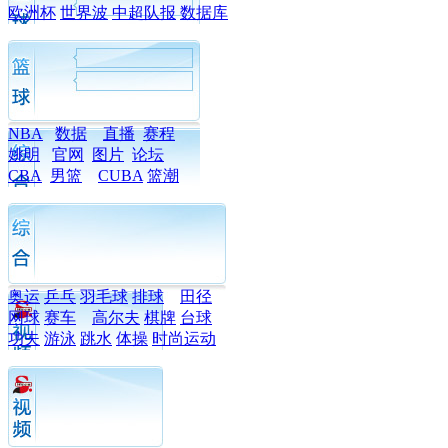
欧洲杯
世界波
中超队报
数据库
NBA
数据
直播
赛程
姚明
官网
图片
论坛
CBA
男篮
CUBA
篮潮
奥运
乒乓
羽毛球
排球
田径
网球
赛车
高尔夫
棋牌
台球
功夫
游泳
跳水
体操
时尚运动