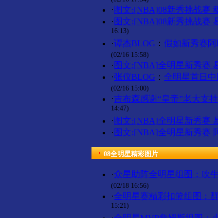
·
图文:[NBA]08新秀挑战
·
图文:[NBA]08新秀挑战
16:13)
·
谭杰BLOG
：
假如新秀赛阿
(02/16 15:58)
·
图文:[NBA]全明星新秀赛
·
张仪BLOG
：
全明星首日中
(02/16 15:00)
·
吉布森感谢“皇帝”老大支
14:47)
·
图文:[NBA]全明星新秀赛
·
图文:[NBA]全明星新秀赛
08全明星精彩图片
·
众星助阵全明星组图：吹牛
(02/18 16:56)
·
全明星赛精彩扣篮组图：
15:21)