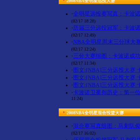
2008NBA全明星远投大赛
·
全明星远投赛写真：卡波诺
(02/17 18:28)
·
历届三分远投冠军：卡波诺
(02/17 12:49)
·
NBA全明星周末三分球大
(02/17 12:24)
·
三分大赛组图：卡波诺成功
(02/17 11:34)
·
图文:[NBA]三分远投大赛
·
图文:[NBA]三分远投大赛
·
图文:[NBA]三分远投大赛
·
卡波诺卫冕创历史：第一
11:24)
2008NBA全明星混合投篮大赛
·
混合赛写真组图：马刺队俊
(02/17 16:02)