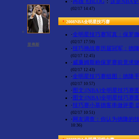
·
冉雄飞BLOG
：
这是NBA
(02/17 14:47)
2008NBA全明星技巧赛
·
全明星技巧赛写真：保罗微
(02/17 17:59)
里弗斯
·
技巧挑战赛历届冠军：德隆
(02/17 12:45)
·
威廉姆斯称保罗赛前竟求饶
(02/17 12:43)
·
全明星技巧赛组图：德隆手
(02/17 10:57)
·
图文:[NBA]全明星技巧赛
·
图文:[NBA]全明星技巧赛
·
技巧赛小基德客串做评委 
(02/17 10:51)
·
网友调查：你认为德隆的
10:36)