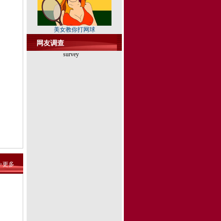
美女教你打网球
网友调查
survey
>>更多