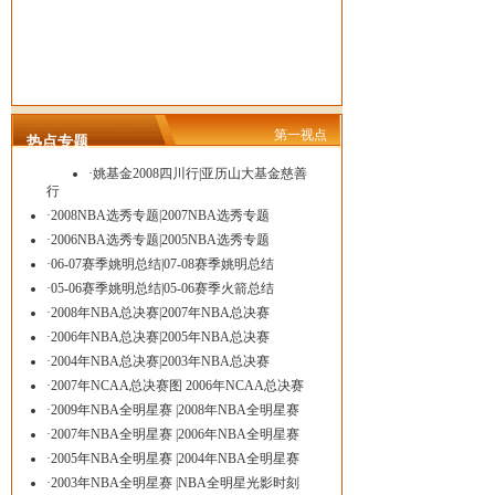
第一视点
热点专题
·
姚基金2008四川行
|
亚历山大基金慈善
行
·
2008NBA选秀专题
|
2007NBA选秀专题
·
2006NBA选秀专题
|
2005NBA选秀专题
·
06-07赛季姚明总结
|
07-08赛季姚明总结
·
05-06赛季姚明总结
|
05-06赛季火箭总结
·
2008年NBA总决赛
|
2007年NBA总决赛
·
2006年NBA总决赛
|
2005年NBA总决赛
·
2004年NBA总决赛
|
2003年NBA总决赛
·
2007年NCAA总决赛图
2006年NCAA总决赛
·
2009年NBA全明星赛
|
2008年NBA全明星赛
·
2007年NBA全明星赛
|
2006年NBA全明星赛
·
2005年NBA全明星赛
|
2004年NBA全明星赛
·
2003年NBA全明星赛
|
NBA全明星光影时刻