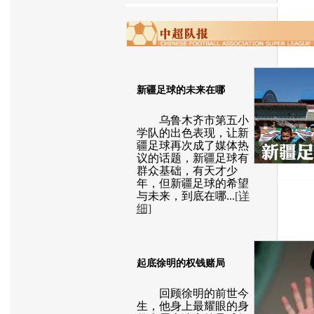
新疆足球的未来在哪
乌鲁木齐市第五小
学队的出色表现，让新
疆足球再次成了媒体热
议的话题，新疆足球有
群众基础，有天才少
年，但新疆足球的希望
与未来，到底在哪...
[详
细]
起底徐明的权钱赌局
回顾徐明的前世今
生，他身上最耀眼的身