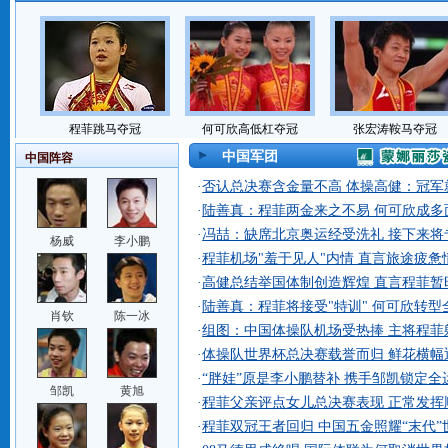
程菲跳马夺冠
何可欣高低杠夺冠
张宏涛鞍马夺冠
中国军团
中国阵容
·
否认总决赛含金量不高 体操高健：冠军
·
陆善真：程菲两金来之不易 何可欣成多面
·
冯喆：缺席北京奥运经受洗礼 接下来将
杨威
李小鹏
·
程菲机场"羞于见人"内情 直言旅途疲惫
·
高健总结举国体制创造辉煌 直言程菲暂
·
陆善真：程菲将接受"特训" 何可欣转型全
肖钦
陈一冰
·
组图：中国体操队机场受热捧 主将程菲
·
体操队世界杯总决赛载誉而归 鲜花横幅
·
“胖娃”原是李小鹏替补 携手邹凯锁定全
邹凯
黄旭
·
程菲父亲评点女儿总决赛表现 正常发挥
·
程菲双冠王者回归 中国五金照耀“末代”