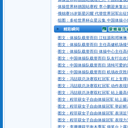
·
体操世界杯德国站赛程 李小鹏迎来复出
·
俄锦赛16岁新星闪耀 代替世界冠军出征
·
组图：多哈世界杯众星云集 中国体操小
精彩瞬间
·
图文：体操队载誉而归 江钰源和邓琳琳
·
图文：体操队载誉而归 主任高健机场接
·
图文：体操队载誉而归 体操中心主任高
·
图文：中国体操队载誉而归 队友打出欢
·
图文：中国体操队载誉而归 清纯可爱的
·
图文：中国体操队载誉而归 机场欢庆胜
·
图文：冯喆获总决赛双杠冠军 杠上支撑
·
图文：冯喆获总决赛双杠冠军 动作表现
·
图文：冯喆获总决赛双杠冠军 站上最高
·
图文：程菲获女子自由体操冠军 站上最
·
图文：程菲获女子自由体操冠军 举起鲜
·
图文：程菲获女子自由体操冠军 表演近
·
图文：程菲获女子自由体操冠军 表现力
·
图文：李珊珊获平衡木季军 领奖台上露