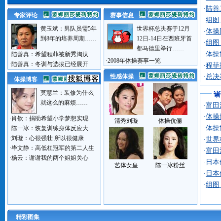
·
陆善
专家评论
赛事信息
·
组图
黄玉斌：男队员需5年
世界杯总决赛于12月
·
体操
到8年的培养周期……
12日-14日在西班牙首
·
组图
都马德里举行……
·
体操
·
陆善真：希望程菲被新秀淘汰
·
2008年体操赛事一览
·
陆善真：冬训与选拔已经展开
·
程菲
性感体操
·
总决
体操博客
莫慧兰：装修为什么
诸
就这么的麻烦……
·
富田
·
体操
·
肖钦：捐助希望小学梦想实现
清秀刘璇
体操伉俪
·
体操
·
陈一冰：恢复训练身体反应大
·
刘璇：心很强壮 所以很健康
·
世界
·
毕文静：高低杠冠军的第二人生
·
富田
·
杨云：谢谢我的两个姐姐关心
·
日本
艺体女皇
陈一冰粉丝
·
日本
·
组图
精彩图集