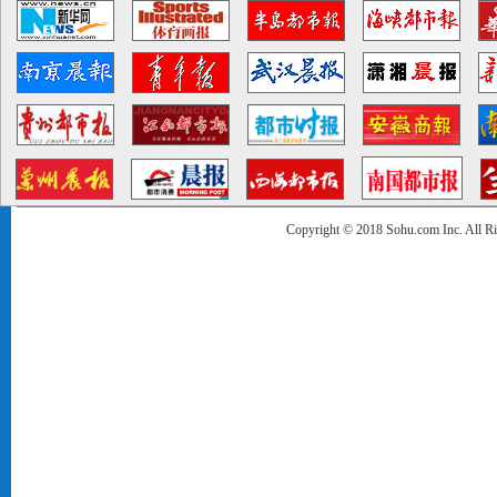
Copyright © 2018 Sohu.com Inc. Al